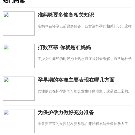
热门阅读
准妈咪要多储备相关知识
准妈咪在怀孕以前要多储备一些官运怀孕的相关知识，这样
可以减轻很多心理上的
打败宫寒-你就是准妈妈
不少女性痛经的时候抱上热水袋症状就会缓解，通常这种子
宫发冷的情况就是宫寒
孕早期的疼痛主要表现在哪几方面
女性朋友在怀孕期间可能会发生疼痛现象，这是很正常的。
并且孕期的不同阶段会
为保护孕力做好充分准备
准备要宝宝的女性朋友要从现在开始积累能量保护孕力了，
孕力其实就是怀孕能力