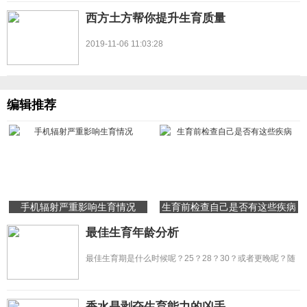
西方土方帮你提升生育质量
2019-11-06 11:03:28
编辑推荐
手机辐射严重影响生育情况
生育前检查自己是否有这些疾病
最佳生育年龄分析
最佳生育期是什么时候呢？25？28？30？或者更晚呢？随
着女强人的增多，生活压力增大，似乎
香水是剥夺生育能力的凶手