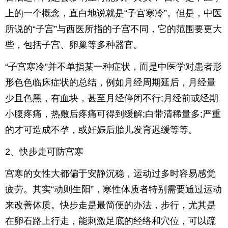
上的一个概念，直白地说就是“子宫寒冷”。但是，中医
所说的“子宫”与西医所指的子宫不同，它的范围要更大
些，包括子宫、卵巢等多种器官。
“子宫寒冷”并不单指某一种症状，而是中医学对患者形
形色色临床症状的总结，例如月经周期延后，月经量
少且色黑，有血块，甚至月经停闭不行;月经前或经期
小腹疼痛，热敷后疼痛可得到缓解;白带清稀量多;严重
的才可造成不孕，或妊娠后胎儿发育迟缓等等。
2、快步走可防宫寒
宫寒的女性大都偏于安静沉稳，运动过多时容易感觉
疲劳。其实“动则生阳”，寒性体质者特别需要通过运动
来改善体质。快步走是最简便的办法，步行，尤其是
在卵石路上行走，能刺激足底的经络和穴位，可以疏