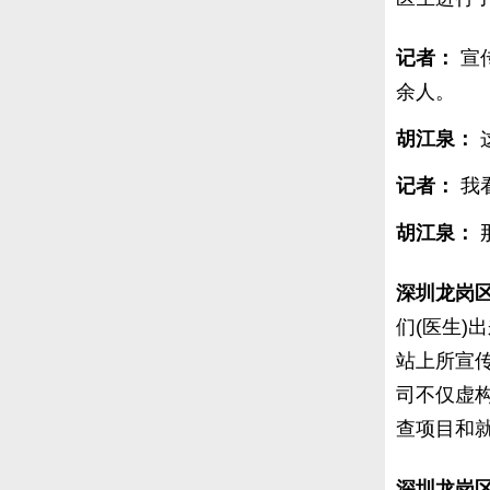
记者：
宣
余人。
胡江泉：
记者：
我
胡江泉：
深圳龙岗
们(医生
站上所宣
司不仅虚
查项目和
深圳龙岗