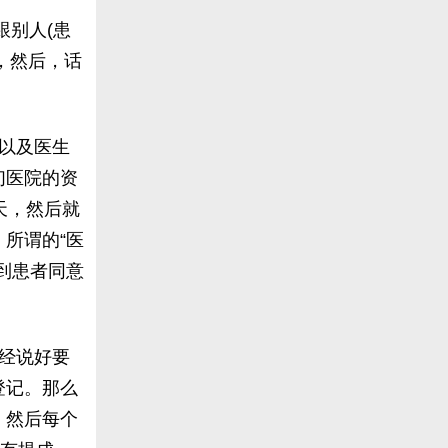
跟别人(患
在，然后，话
以及医生
们医院的资
天，然后就
所谓的“医
到患者同意
经说好要
登记。那么
。然后每个