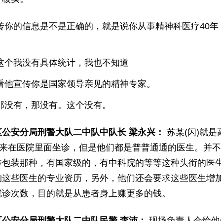
传你的信息是不是正确的，就是说你从事精神科医疗40年
这个我没有具体统计，我也不知道
看他宣传你是国家领导亲见的精神专家。
那没有，那没有。这个没有。
区公安分局刑警大队二中队中队长 梁永兴：
苏某(闪)就是
)出来在医院里面坐诊，但是他们都是普普通通的医生。并
传包装那种，有国家级的，有中科院的等等这种头衔的医
构这些医生的专业资历，另外，他们还会要求这些医生增
就诊次数，目的就是从患者身上赚更多的钱。
区公安分局刑警大队二中队民警 李沛：
现场负责人会给他们