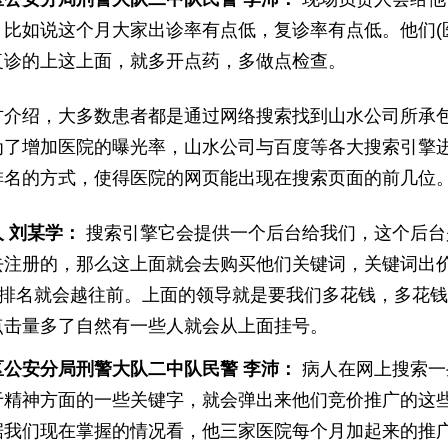
，比如说这个月大家出诊率有点低，复诊率有点低。他们(
复诊的上这上面，就多开点药，多做点检查。
方介绍，大多数患者都是通过网络搜索找到山水公司所承包
为了增加医院的曝光率，山水公司与百度等各大搜索引擎
排名的方式，使得医院的网页能出现在搜索页面的前几位
 刘某学：
搜索引擎它会提供一个后台给我们，这个后台
去注册的，那么这上面就会去购买他们关键词，关键词出
告)排名就会越往前。上面的领导就是要我们多花钱，多花
点击量多了自然有一些人就会从上面挂号。
区公安分局刑警大队二中队民警 李沛：
病人在网上搜索一
于精神方面的一些关键字，就会弹出来他们竞价推广的这
据我们现在掌握的情况看，他三家医院每个月加起来的推