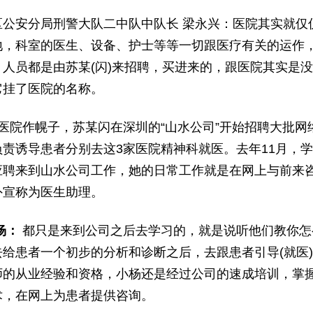
区公安分局刑警大队二中队中队长 梁永兴：医院其实就仅
地，科室的医生、设备、护士等等一切跟医疗有关的运作
、人员都是由苏某(闪)来招聘，买进来的，跟医院其实是
它挂了医院的名称。
医院作幌子，苏某闪在深圳的“山水公司”开始招聘大批网
负责诱导患者分别去这3家医院精神科就医。去年11月，
应聘来到山水公司工作，她的日常工作就是在网上与前来
外宣称为医生助理。
杨：
都只是来到公司之后去学习的，就是说听他们教你怎
去给患者一个初步的分析和诊断之后，去跟患者引导(就医
师的从业经验和资格，小杨还是经过公司的速成培训，掌
术，在网上为患者提供咨询。