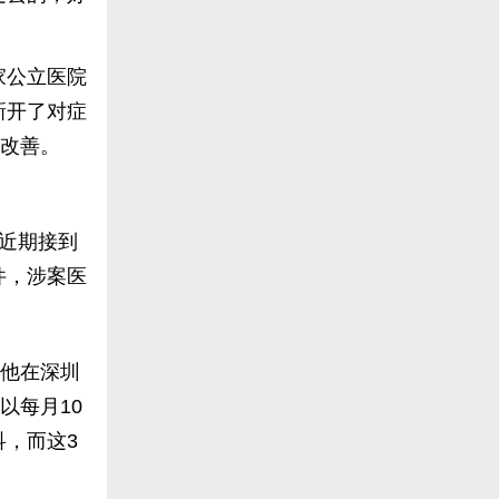
家公立医院
新开了对症
到改善。
近期接到
件，涉案医
，他在深圳
以每月10
，而这3