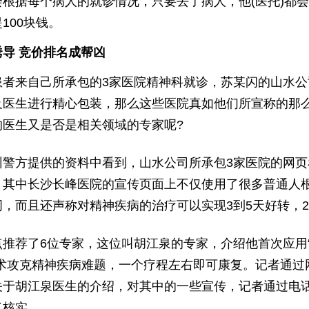
会根据每个病人的就诊情况，只要去了病人，他(医托)都
100块钱。
导 竞价排名成帮凶
患者来自己所承包的3家医院精神科就诊，苏某闪的山水公
及医生进行精心包装，那么这些医院真如他们所宣称的那么
的医生又是否是相关领域的专家呢?
圳警方提供的资料中看到，山水公司所承包3家医院的网页
，其中长沙长峰医院的宣传页面上不仅使用了很多普通人
词，而且还声称对精神疾病的治疗可以实现3到5天好转，
点推荐了6位专家，这位叫胡江泉的专家，介绍他首次应用
技术攻克精神疾病难题，一个疗程左右即可康复。记者通过
关于胡江泉医生的介绍，对其中的一些宣传，记者通过电
了核实。