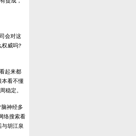
会有提成，
司会对这
权威吗?
看起来都
根本看不懂
2周稳定。
“脑神经多
网络搜索看
话与胡江泉