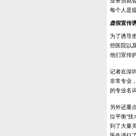
业务员就
每个人是提
虚假宣传诱
为了诱导
些医院以
他们宣传
记者在深
非常专业
的专业名
另外还重
位平衡”
到了大量
医生进行