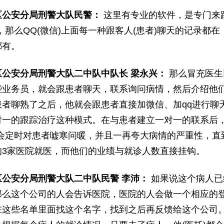
区公安分局刑警大队民警：
这里有专业的软件，是专门来
，那么QQ(微信)上面每一种跟客人(患者)聊天的记录都
都有。
区公安分局刑警大队二中队中队长 梁永兴：
那么冒充医生
些业务员，就会跟患者聊天，联系询问病情，然后介绍他
患者聊熟了之后，他就会跟患者直接加微信、加qq进行聊
对一的跟踪治疗这种模式。在与患者建立一对一的联系后，
就会定时对患者嘘寒问暖，并且一再夸大病情的严重性，直
的3家医院就医，而他们的业绩与就诊人数直接挂钩。
区公安分局刑警大队二中队民警 李沛：
如果说这个病人已
那么这个公司的人会告诉医院，医院的人会做一个相应的
在这些名单里面找这个名字，找到之后再反馈给这个公司