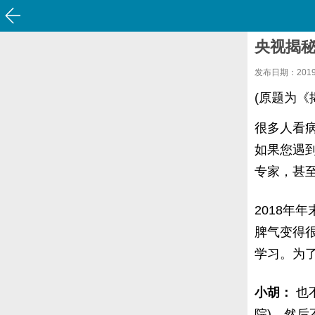
央视揭秘
发布日期：2019-0
(原题为《
很多人看
如果您遇
专家，甚
2018年
脾气变得
学习。为
小胡：
也
院)。然后