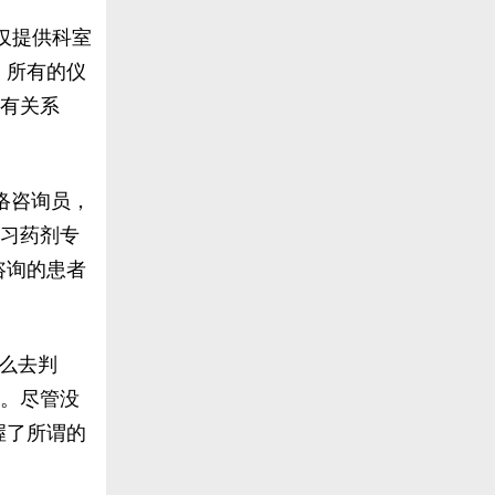
仅提供科室
，所有的仪
没有关系
络咨询员，
学习药剂专
咨询的患者
么去判
)。尽管没
握了所谓的