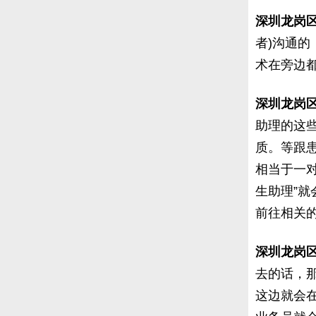
深圳龙岗
者)沟通的
术在旁边
深圳龙岗
助理的这
质。等跟
相当于一
生助理”
前往相关
深圳龙岗
去的话，
这边就会