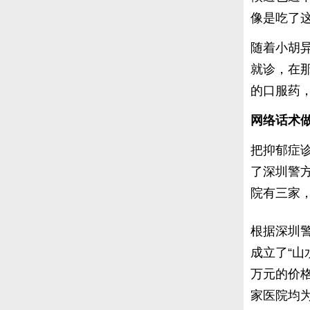
像是吃了
随着小胡
就诊，在
的口服药
网络话术做
把抑郁症
了深圳警
院有三家
根据深圳
成立了“山
万元的价
家医院均